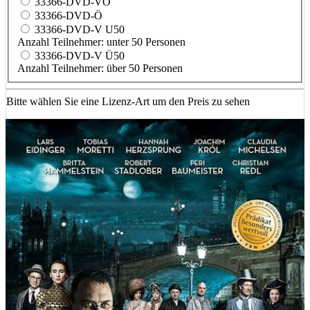
33366-DVD-VÖ
33366-DVD-Ö
33366-DVD-V U50
Anzahl Teilnehmer: unter 50 Personen
33366-DVD-V Ü50
Anzahl Teilnehmer: über 50 Personen
Bitte wählen Sie eine Lizenz-Art um den Preis zu sehen