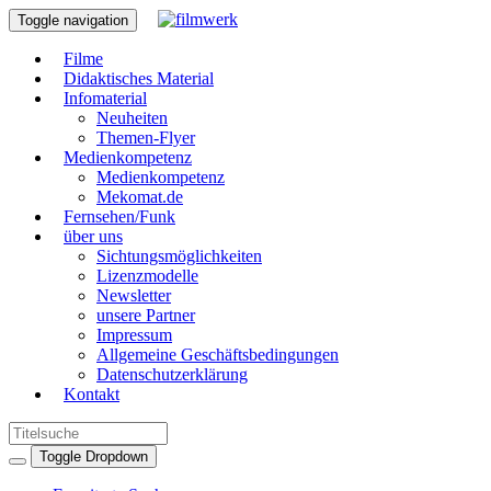
Toggle navigation
Filme
Didaktisches Material
Infomaterial
Neuheiten
Themen-Flyer
Medienkompetenz
Medienkompetenz
Mekomat.de
Fernsehen/Funk
über uns
Sichtungsmöglichkeiten
Lizenzmodelle
Newsletter
unsere Partner
Impressum
Allgemeine Geschäftsbedingungen
Datenschutzerklärung
Kontakt
Toggle Dropdown