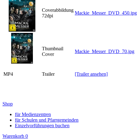
Coverabbildung
Mackie_Messer_DVD_450.jpg
72dpi
Thumbnail
Mackie_Messer_DVD_70.jpg
Cover
MP4
Trailer
[Trailer ansehen]
Shop
für Medienzentren
für Schulen und Pfarrgemeinden
Einzelvorführungen buchen
Warenkorb
0