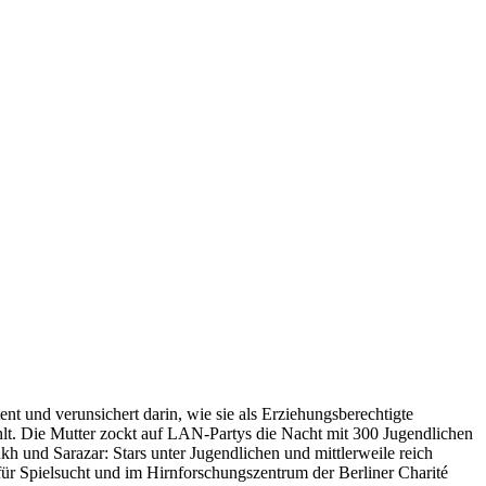
nt und verunsichert darin, wie sie als Erziehungsberechtigte
ühlt. Die Mutter zockt auf LAN-Partys die Nacht mit 300 Jugendlichen
nkh und Sarazar: Stars unter Jugendlichen und mittlerweile reich
r Spielsucht und im Hirnforschungszentrum der Berliner Charité