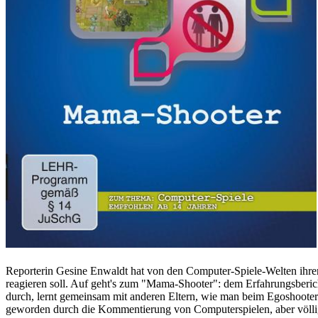
Reporterin Gesine Enwaldt hat von den Computer-Spiele-Welten ihrer K
reagieren soll. Auf geht's zum "Mama-Shooter": dem Erfahrungsberich
durch, lernt gemeinsam mit anderen Eltern, wie man beim Egoshooter "C
geworden durch die Kommentierung von Computerspielen, aber völlig