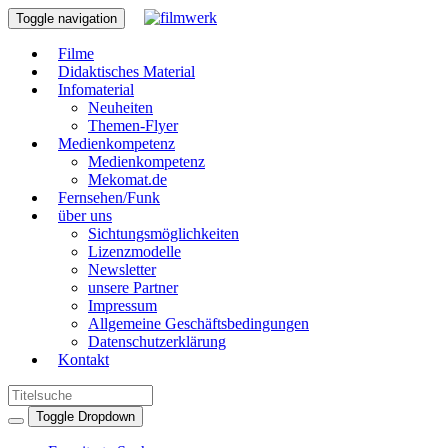
Toggle navigation
Filme
Didaktisches Material
Infomaterial
Neuheiten
Themen-Flyer
Medienkompetenz
Medienkompetenz
Mekomat.de
Fernsehen/Funk
über uns
Sichtungsmöglichkeiten
Lizenzmodelle
Newsletter
unsere Partner
Impressum
Allgemeine Geschäftsbedingungen
Datenschutzerklärung
Kontakt
Toggle Dropdown