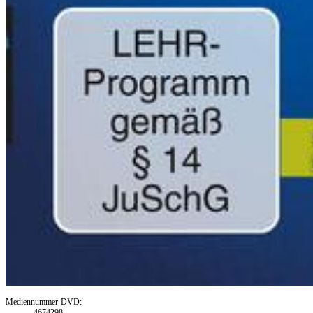
Mediennummer-DVD:
4674298