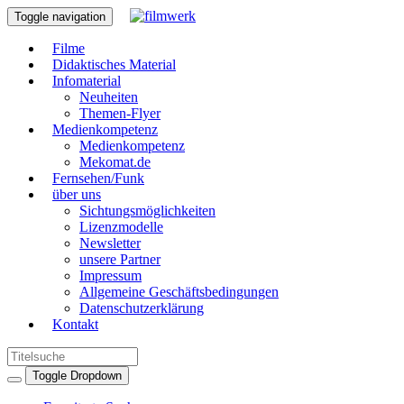
Toggle navigation
Filme
Didaktisches Material
Infomaterial
Neuheiten
Themen-Flyer
Medienkompetenz
Medienkompetenz
Mekomat.de
Fernsehen/Funk
über uns
Sichtungsmöglichkeiten
Lizenzmodelle
Newsletter
unsere Partner
Impressum
Allgemeine Geschäftsbedingungen
Datenschutzerklärung
Kontakt
Toggle Dropdown