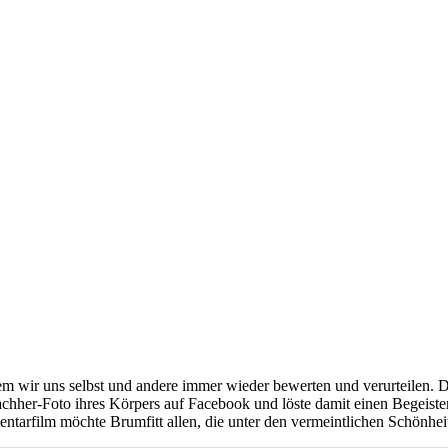
 wir uns selbst und andere immer wieder bewerten und verurteilen. Die
hher-Foto ihres Körpers auf Facebook und löste damit einen Begeisteru
arfilm möchte Brumfitt allen, die unter den vermeintlichen Schönheits