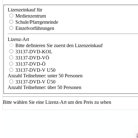
Lizenzeinkauf für
Medienzentrum
Schule/Pfarrgemeinde
Einzelvorführungen
Lizenz-Art
Bitte definieren Sie zuerst den Lizenzeinkauf
33137-DVD-KOL
33137-DVD-VÖ
33137-DVD-Ö
33137-DVD-V U50
Anzahl Teilnehmer: unter 50 Personen
33137-DVD-V Ü50
Anzahl Teilnehmer: über 50 Personen
Bitte wählen Sie eine Lizenz-Art um den Preis zu sehen