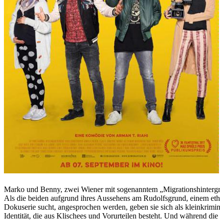
Marko und Benny, zwei Wiener mit sogenanntem „Migrationshintergru
Als die beiden aufgrund ihres Aussehens am Rudolfsgrund, einem ethn
Dokuserie sucht, angesprochen werden, geben sie sich als kleinkrimine
Identität, die aus Klischees und Vorurteilen besteht. Und während die