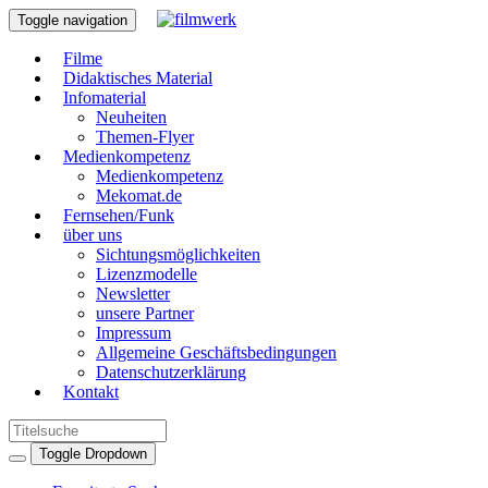
Toggle navigation
Filme
Didaktisches Material
Infomaterial
Neuheiten
Themen-Flyer
Medienkompetenz
Medienkompetenz
Mekomat.de
Fernsehen/Funk
über uns
Sichtungsmöglichkeiten
Lizenzmodelle
Newsletter
unsere Partner
Impressum
Allgemeine Geschäftsbedingungen
Datenschutzerklärung
Kontakt
Toggle Dropdown