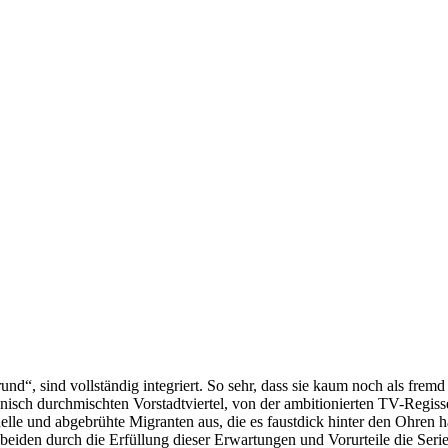
nd“, sind vollständig integriert. So sehr, dass sie kaum noch als f
isch durchmischten Vorstadtviertel, von der ambitionierten TV-Regiss
lle und abgebrühte Migranten aus, die es faustdick hinter den Ohren ha
 beiden durch die Erfüllung dieser Erwartungen und Vorurteile die Seri