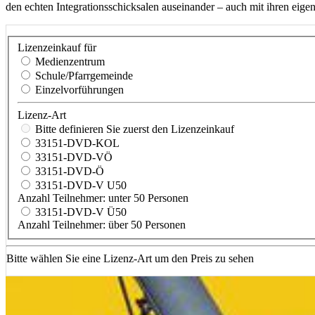
den echten Integrationsschicksalen auseinander – auch mit ihren eige
Lizenzeinkauf für
Medienzentrum
Schule/Pfarrgemeinde
Einzelvorführungen
Lizenz-Art
Bitte definieren Sie zuerst den Lizenzeinkauf
33151-DVD-KOL
33151-DVD-VÖ
33151-DVD-Ö
33151-DVD-V U50
Anzahl Teilnehmer: unter 50 Personen
33151-DVD-V Ü50
Anzahl Teilnehmer: über 50 Personen
Bitte wählen Sie eine Lizenz-Art um den Preis zu sehen