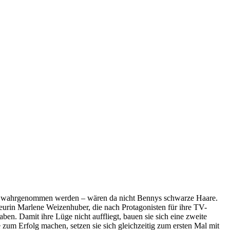
remd wahrgenommen werden – wären da nicht Bennys schwarze Haare.
eurin Marlene Weizenhuber, die nach Protagonisten für ihre TV-
ben. Damit ihre Lüge nicht auffliegt, bauen sie sich eine zweite
e zum Erfolg machen, setzen sie sich gleichzeitig zum ersten Mal mit