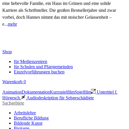
eine liebevolle Familie, ein Haus im Grünen und eine solide
Karriere als Schriftsteller. Die großen Bestsellerjahre sind zwar
vorbei, doch Hannes nimmt das mit stoischer Gelassenheit –
e...
mehr
Shop
für Medienzentren
für Schulen und Pfarrgemeinden
Einzelvorführungen buchen
Warenkorb
0
Animation
Dokumentation
Kurzspielfilm
Spielfilm
Untertitel f.
Hörgesch.
Audiodeskription für Sehgeschädigte
Sachgebiete
Arbeitslehre
Berufliche Bildung
Bildende Kunst
Biologie