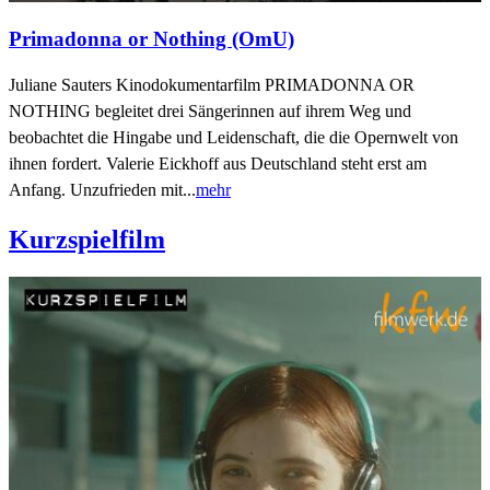
Primadonna or Nothing (OmU)
Juliane Sauters Kinodokumentarfilm PRIMADONNA OR
NOTHING begleitet drei Sängerinnen auf ihrem Weg und
beobachtet die Hingabe und Leidenschaft, die die Opernwelt von
ihnen fordert. Valerie Eickhoff aus Deutschland steht erst am
Anfang. Unzufrieden mit...
mehr
Kurzspielfilm