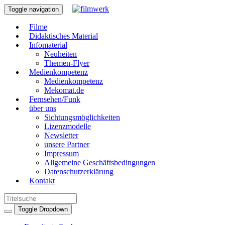
Toggle navigation
Filme
Didaktisches Material
Infomaterial
Neuheiten
Themen-Flyer
Medienkompetenz
Medienkompetenz
Mekomat.de
Fernsehen/Funk
über uns
Sichtungsmöglichkeiten
Lizenzmodelle
Newsletter
unsere Partner
Impressum
Allgemeine Geschäftsbedingungen
Datenschutzerklärung
Kontakt
Toggle Dropdown