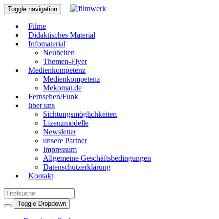
Toggle navigation
Filme
Didaktisches Material
Infomaterial
Neuheiten
Themen-Flyer
Medienkompetenz
Medienkompetenz
Mekomat.de
Fernsehen/Funk
über uns
Sichtungsmöglichkeiten
Lizenzmodelle
Newsletter
unsere Partner
Impressum
Allgemeine Geschäftsbedingungen
Datenschutzerklärung
Kontakt
Toggle Dropdown