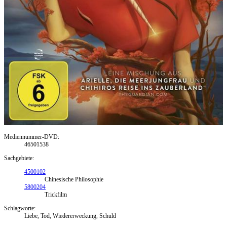
Mediennummer-DVD:
46501538
Sachgebiete:
4500102
Chinesische Philosophie
5800204
Trickfilm
Schlagworte:
Liebe, Tod, Wiedererweckung, Schuld