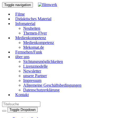
Toggle navigation
Filme
Didaktisches Material
Infomaterial
Neuheiten
Themen-Flyer
Medienkompetenz
Medienkompetenz
Mekomat.de
Fernsehen/Funk
über uns
Sichtungsmöglichkeiten
Lizenzmodelle
Newsletter
unsere Partner
Impressum
Allgemeine Geschäftsbedingungen
Datenschutzerklärung
Kontakt
Toggle Dropdown