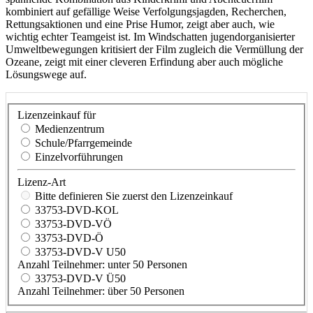
kombiniert auf gefällige Weise Verfolgungsjagden, Recherchen,
Rettungsaktionen und eine Prise Humor, zeigt aber auch, wie
wichtig echter Teamgeist ist. Im Windschatten jugendorganisierter
Umweltbewegungen kritisiert der Film zugleich die Vermüllung der
Ozeane, zeigt mit einer cleveren Erfindung aber auch mögliche
Lösungswege auf.
Lizenzeinkauf für
Medienzentrum
Schule/Pfarrgemeinde
Einzelvorführungen
Lizenz-Art
Bitte definieren Sie zuerst den Lizenzeinkauf
33753-DVD-KOL
33753-DVD-VÖ
33753-DVD-Ö
33753-DVD-V U50
Anzahl Teilnehmer: unter 50 Personen
33753-DVD-V Ü50
Anzahl Teilnehmer: über 50 Personen