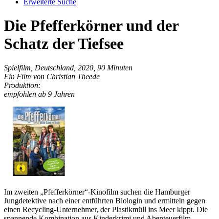
Erweiterte Suche
Die Pfefferkörner und der
Schatz der Tiefsee
Spielfilm, Deutschland, 2020, 90 Minuten
Ein Film von Christian Theede
Produktion:
empfohlen ab 9 Jahren
Im zweiten „Pfefferkörner“-Kinofilm suchen die Hamburger
Jungdetektive nach einer entführten Biologin und ermitteln gegen
einen Recycling-Unternehmer, der Plastikmüll ins Meer kippt. Die
spannende Kombination aus Kinderkrimi und Abenteuerfilm