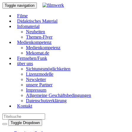
Toggle navigation
Filme
Didaktisches Material
Infomaterial
Neuheiten
Themen-Flyer
Medienkompetenz
Medienkompetenz
Mekomat.de
Fernsehen/Funk
über uns
Sichtungsmöglichkeiten
Lizenzmodelle
Newsletter
unsere Partner
Impressum
Allgemeine Geschäftsbedingungen
Datenschutzerklärung
Kontakt
Toggle Dropdown