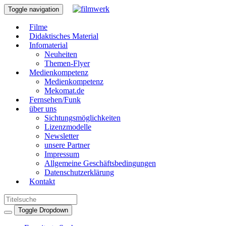
Toggle navigation
Filme
Didaktisches Material
Infomaterial
Neuheiten
Themen-Flyer
Medienkompetenz
Medienkompetenz
Mekomat.de
Fernsehen/Funk
über uns
Sichtungsmöglichkeiten
Lizenzmodelle
Newsletter
unsere Partner
Impressum
Allgemeine Geschäftsbedingungen
Datenschutzerklärung
Kontakt
Toggle Dropdown