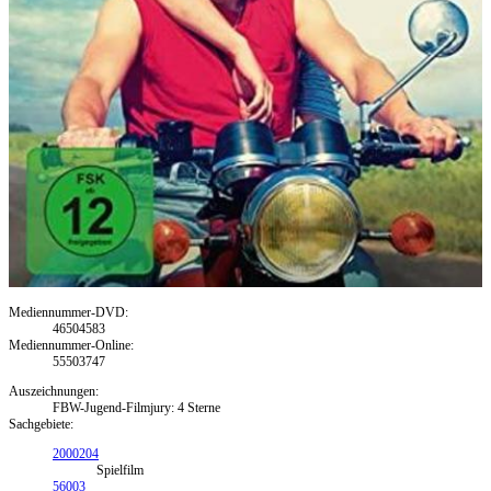
Mediennummer-DVD:
46504583
Mediennummer-Online:
55503747
Auszeichnungen:
FBW-Jugend-Filmjury: 4 Sterne
Sachgebiete:
2000204
Spielfilm
56003