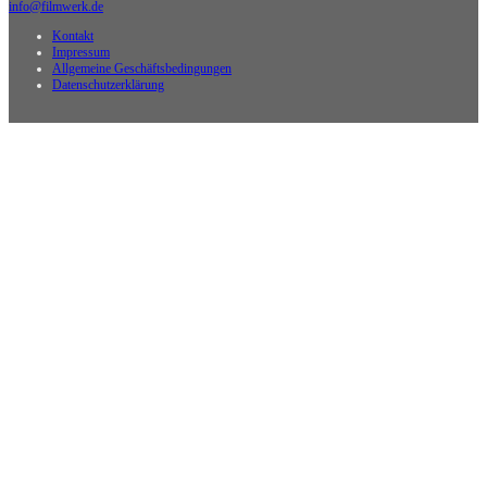
info@filmwerk.de
Kontakt
Impressum
Allgemeine Geschäftsbedingungen
Datenschutzerklärung