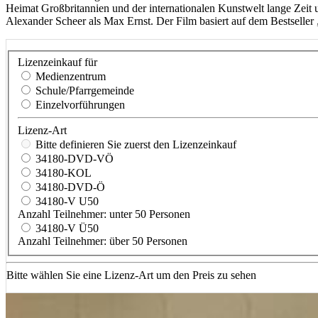
Heimat Großbritannien und der internationalen Kunstwelt lange Zeit unbe
Alexander Scheer als Max Ernst. Der Film basiert auf dem Bestselle
Lizenzeinkauf für
Medienzentrum
Schule/Pfarrgemeinde
Einzelvorführungen
Lizenz-Art
Bitte definieren Sie zuerst den Lizenzeinkauf
34180-DVD-VÖ
34180-KOL
34180-DVD-Ö
34180-V U50
Anzahl Teilnehmer: unter 50 Personen
34180-V Ü50
Anzahl Teilnehmer: über 50 Personen
Bitte wählen Sie eine Lizenz-Art um den Preis zu sehen