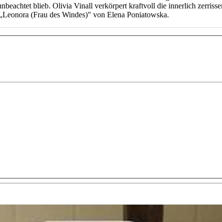
achtet blieb. Olivia Vinall verkörpert kraftvoll die innerlich zerrissen
r „Leonora (Frau des Windes)" von Elena Poniatowska.