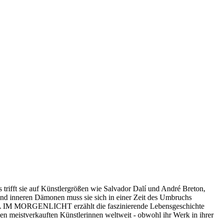
s trifft sie auf Künstlergrößen wie Salvador Dalí und André Breton,
t und inneren Dämonen muss sie sich in einer Zeit des Umbruchs
NORA IM MORGENLICHT erzählt die faszinierende Lebensgeschichte
en meistverkauften Künstlerinnen weltweit - obwohl ihr Werk in ihrer