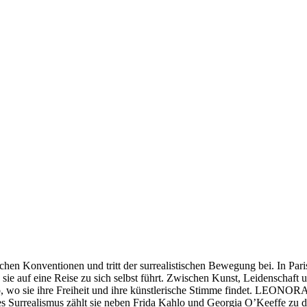
chen Konventionen und tritt der surrealistischen Bewegung bei. In Pari
e sie auf eine Reise zu sich selbst führt. Zwischen Kunst, Leidenschaf
iko, wo sie ihre Freiheit und ihre künstlerische Stimme findet. LEO
s Surrealismus zählt sie neben Frida Kahlo und Georgia O’Keeffe zu d