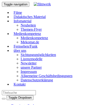
Toggle navigation
Filme
Didaktisches Material
Infomaterial
Neuheiten
Themen-Flyer
Medienkompetenz
Medienkompetenz
Mekomat.de
Fernsehen/Funk
über uns
Sichtungsmöglichkeiten
Lizenzmodelle
Newsletter
unsere Partner
Impressum
Allgemeine Geschäftsbedingungen
Datenschutzerklärung
Kontakt
Toggle Dropdown