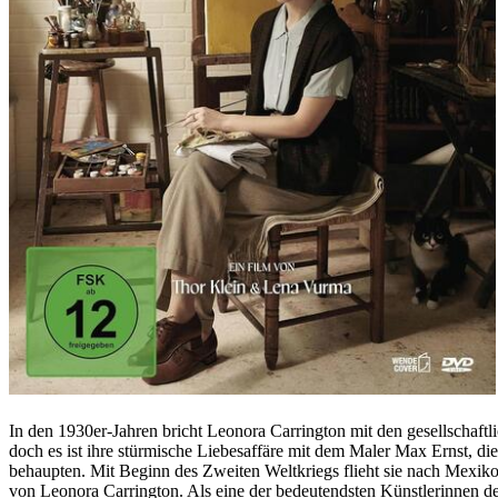
In den 1930er-Jahren bricht Leonora Carrington mit den gesellschaftli
doch es ist ihre stürmische Liebesaffäre mit dem Maler Max Ernst, di
behaupten. Mit Beginn des Zweiten Weltkriegs flieht sie nach Mex
von Leonora Carrington. Als eine der bedeutendsten Künstlerinnen de