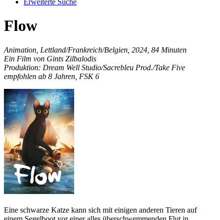
Erweiterte Suche
Flow
Animation, Lettland/Frankreich/Belgien, 2024, 84 Minuten
Ein Film von Gints Zilbalodis
Produktion: Dream Well Studio/Sacrebleu Prod./Take Five
empfohlen ab 8 Jahren, FSK 6
Eine schwarze Katze kann sich mit einigen anderen Tieren auf
einem Segelboot vor einer alles überschwemmenden Flut in