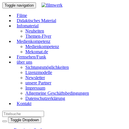
Toggle navigation
Filme
Didaktisches Material
Infomaterial
Neuheiten
Themen-Flyer
Medienkompetenz
Medienkompetenz
Mekomat.de
Fernsehen/Funk
über uns
Sichtungsmöglichkeiten
Lizenzmodelle
Newsletter
unsere Partner
Impressum
Allgemeine Geschäftsbedingungen
Datenschutzerklärung
Kontakt
Toggle Dropdown