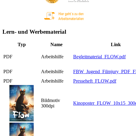
Lern- und Werbematerial
Typ
Name
Link
PDF
Arbeitshilfe
Begleitmaterial_FLOW.pdf
PDF
Arbeitshilfe
FBW_Jugend_Filmjury_PDF_Fl
PDF
Arbeitshilfe
Presseheft_FLOW.pdf
Bildmotiv
Kinoposter_FLOW_10x15_300d
300dpi