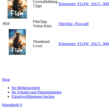
Coverabbildung
Kinoposter_FLOW_10x15_300d
72dpi
FilmTipp
PDF
FilmTipp_Flow.pdf
Vision Kino
Thumbnail
Kinoposter_FLOW_10x15_300d
Cover
Shop
für Medienzentren
für Schulen und Pfarrgemeinden
Einzelvorführungen buchen
Warenkorb
0