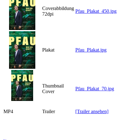
Coverabbildung
Pfau_Plakat_450.jpg
72dpi
Plakat
Pfau_Plakat.jpg
Thumbnail
Pfau_Plakat_70.jpg
Cover
MP4
Trailer
[Trailer ansehen]