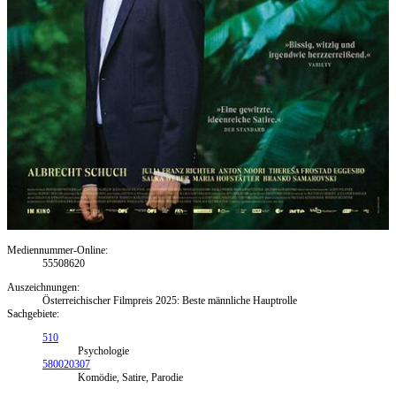
Mediennummer-Online:
55508620
Auszeichnungen:
Österreichischer Filmpreis 2025: Beste männliche Hauptrolle
Sachgebiete:
510
Psychologie
580020307
Komödie, Satire, Parodie