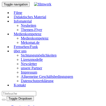
Toggle navigation
Filme
Didaktisches Material
Infomaterial
Neuheiten
Themen-Flyer
Medienkompetenz
Medienkompetenz
Mekomat.de
Fernsehen/Funk
über uns
Sichtungsmöglichkeiten
Lizenzmodelle
Newsletter
unsere Partner
Impressum
Allgemeine Geschäftsbedingungen
Datenschutzerklärung
Kontakt
Toggle Dropdown