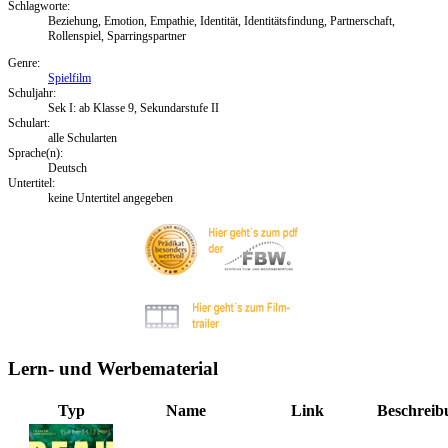
Schlagworte:
Beziehung, Emotion, Empathie, Identität, Identitätsfindung, Partnerschaft,
Rollenspiel, Sparringspartner
Genre:
Spielfilm
Schuljahr:
Sek I: ab Klasse 9, Sekundarstufe II
Schulart:
alle Schularten
Sprache(n):
Deutsch
Untertitel:
keine Untertitel angegeben
Lern- und Werbematerial
Typ
Name
Link
Beschreib