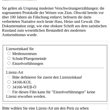
Sie gelten als Ursprung moderner Verschwörungserzählungen: die
sogenannten Protokolle der Weisen von Zion. Obwohl bereits vor
über 100 Jahren als Fälschung entlarvt, befeuern die darin
verbreiteten Narrative noch heute Hass, Hetze und Gewalt. Die
Dokumentation zeigt, wie eine obskure Schrift aus dem zaristischen
Russland zum wesentlichen Bestandteil des modernen
Antisemitismus wurde.
Lizenzeinkauf für
Medienzentrum
Schule/Pfarrgemeinde
Einzelvorführungen
Lizenz-Art
Bitte definieren Sie zuerst den Lizenzeinkauf
34166-KOL
34166-WEB-Ö
Für diesen Film kann für "Einzelvorführungen" keine
Lizenz erworben werden.
Bitte wählen Sie eine Lizenz-Art um den Preis zu sehen