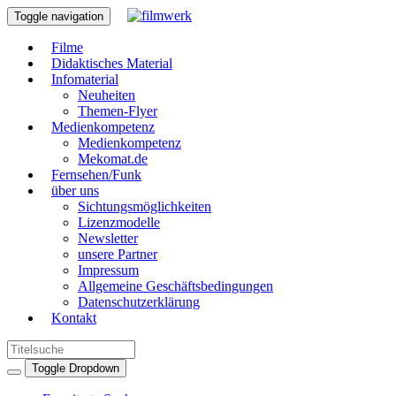
Toggle navigation
Filme
Didaktisches Material
Infomaterial
Neuheiten
Themen-Flyer
Medienkompetenz
Medienkompetenz
Mekomat.de
Fernsehen/Funk
über uns
Sichtungsmöglichkeiten
Lizenzmodelle
Newsletter
unsere Partner
Impressum
Allgemeine Geschäftsbedingungen
Datenschutzerklärung
Kontakt
Toggle Dropdown