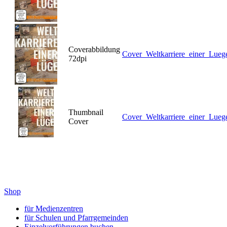
Coverabbildung
Cover_Weltkarriere_einer_Lueg
72dpi
Thumbnail
Cover_Weltkarriere_einer_Lueg
Cover
Shop
für Medienzentren
für Schulen und Pfarrgemeinden
Einzelvorführungen buchen