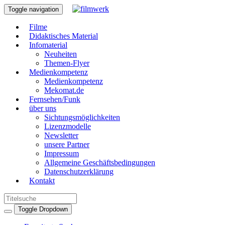
Toggle navigation
Filme
Didaktisches Material
Infomaterial
Neuheiten
Themen-Flyer
Medienkompetenz
Medienkompetenz
Mekomat.de
Fernsehen/Funk
über uns
Sichtungsmöglichkeiten
Lizenzmodelle
Newsletter
unsere Partner
Impressum
Allgemeine Geschäftsbedingungen
Datenschutzerklärung
Kontakt
Toggle Dropdown