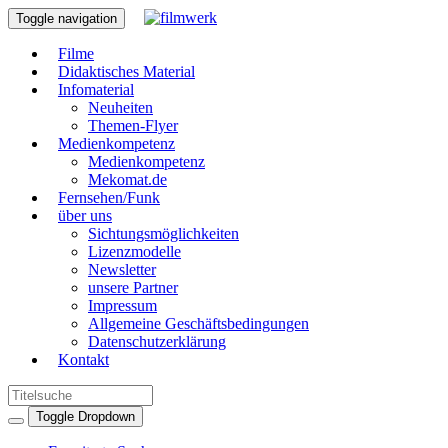
Toggle navigation
Filme
Didaktisches Material
Infomaterial
Neuheiten
Themen-Flyer
Medienkompetenz
Medienkompetenz
Mekomat.de
Fernsehen/Funk
über uns
Sichtungsmöglichkeiten
Lizenzmodelle
Newsletter
unsere Partner
Impressum
Allgemeine Geschäftsbedingungen
Datenschutzerklärung
Kontakt
Toggle Dropdown