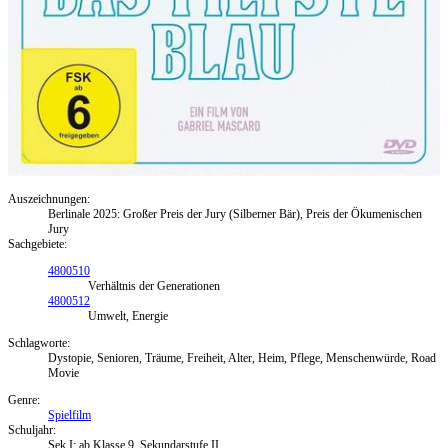
Auszeichnungen:
Berlinale 2025: Großer Preis der Jury (Silberner Bär), Preis der Ökumenischen
Jury
Sachgebiete:
4800510
Verhältnis der Generationen
4800512
Umwelt, Energie
Schlagworte:
Dystopie, Senioren, Träume, Freiheit, Alter, Heim, Pflege, Menschenwürde, Road
Movie
Genre:
Spielfilm
Schuljahr:
Sek I: ab Klasse 9, Sekundarstufe II