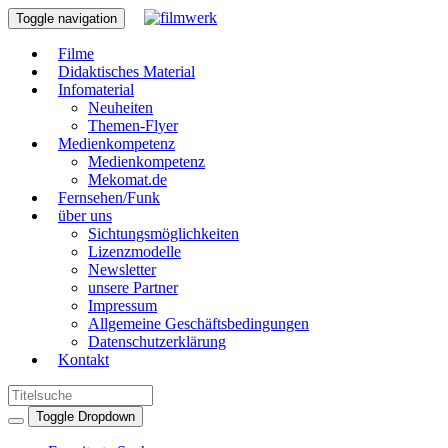
Toggle navigation
Filme
Didaktisches Material
Infomaterial
Neuheiten
Themen-Flyer
Medienkompetenz
Medienkompetenz
Mekomat.de
Fernsehen/Funk
über uns
Sichtungsmöglichkeiten
Lizenzmodelle
Newsletter
unsere Partner
Impressum
Allgemeine Geschäftsbedingungen
Datenschutzerklärung
Kontakt
Toggle Dropdown