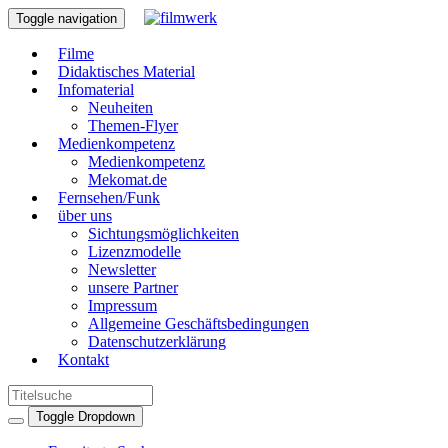
Toggle navigation
Filme
Didaktisches Material
Infomaterial
Neuheiten
Themen-Flyer
Medienkompetenz
Medienkompetenz
Mekomat.de
Fernsehen/Funk
über uns
Sichtungsmöglichkeiten
Lizenzmodelle
Newsletter
unsere Partner
Impressum
Allgemeine Geschäftsbedingungen
Datenschutzerklärung
Kontakt
Toggle Dropdown