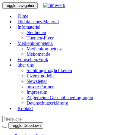
Toggle navigation
Filme
Didaktisches Material
Infomaterial
Neuheiten
Themen-Flyer
Medienkompetenz
Medienkompetenz
Mekomat.de
Fernsehen/Funk
über uns
Sichtungsmöglichkeiten
Lizenzmodelle
Newsletter
unsere Partner
Impressum
Allgemeine Geschäftsbedingungen
Datenschutzerklärung
Kontakt
Toggle Dropdown