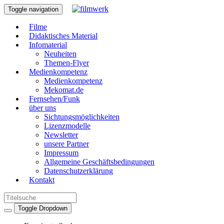
Toggle navigation
Filme
Didaktisches Material
Infomaterial
Neuheiten
Themen-Flyer
Medienkompetenz
Medienkompetenz
Mekomat.de
Fernsehen/Funk
über uns
Sichtungsmöglichkeiten
Lizenzmodelle
Newsletter
unsere Partner
Impressum
Allgemeine Geschäftsbedingungen
Datenschutzerklärung
Kontakt
Toggle Dropdown