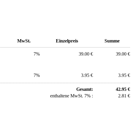
MwSt.
Einzelpreis
Summe
7%
39.00 €
39.00 €
7%
3.95 €
3.95 €
Gesamt:
42.95 €
enthaltene MwSt. 7% :
2.81 €