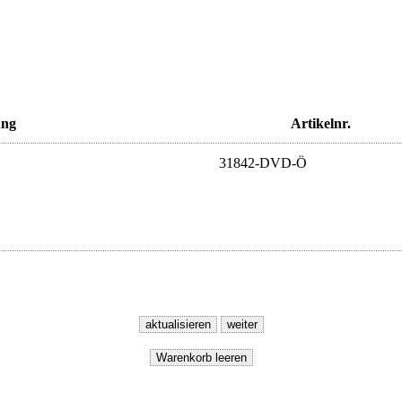
ung
Artikelnr.
31842-DVD-Ö