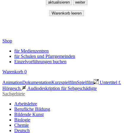
Shop
für Medienzentren
für Schulen und Pfarrgemeinden
Einzelvorführungen buchen
Warenkorb
0
Animation
Dokumentation
Kurzspielfilm
Spielfilm
Untertitel f.
Hörgesch.
Audiodeskription für Sehgeschädigte
Sachgebiete
Arbeitslehre
Berufliche Bildung
Bildende Kunst
Biologie
Chemie
Deutsch