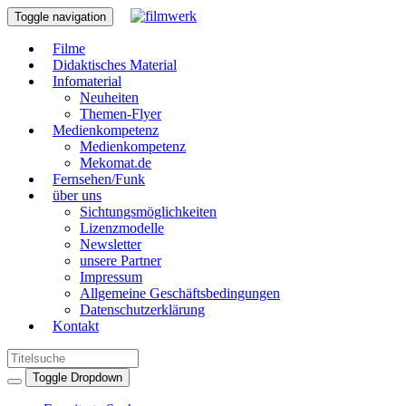
Toggle navigation
Filme
Didaktisches Material
Infomaterial
Neuheiten
Themen-Flyer
Medienkompetenz
Medienkompetenz
Mekomat.de
Fernsehen/Funk
über uns
Sichtungsmöglichkeiten
Lizenzmodelle
Newsletter
unsere Partner
Impressum
Allgemeine Geschäftsbedingungen
Datenschutzerklärung
Kontakt
Toggle Dropdown