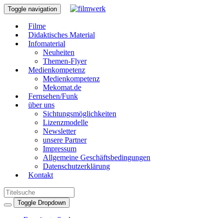
Toggle navigation
Filme
Didaktisches Material
Infomaterial
Neuheiten
Themen-Flyer
Medienkompetenz
Medienkompetenz
Mekomat.de
Fernsehen/Funk
über uns
Sichtungsmöglichkeiten
Lizenzmodelle
Newsletter
unsere Partner
Impressum
Allgemeine Geschäftsbedingungen
Datenschutzerklärung
Kontakt
Toggle Dropdown