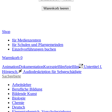
Shop
für Medienzentren
für Schulen und Pfarrgemeinden
Einzelvorführungen buchen
Warenkorb
0
Animation
Dokumentation
Kurzspielfilm
Spielfilm
Untertitel f.
Hörgesch.
Audiodeskription für Sehgeschädigte
Sachgebiete
Arbeitslehre
Berufliche Bildung
Bildende Kunst
Biologie
Chemie
Deutsch
Elementarbereich, Vorschulerziehung