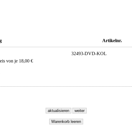
g
Artikelnr.
32493-DVD-KOL
s von je 18,00 €