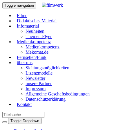
Toggle navigation
Filme
Didaktisches Material
Infomaterial
Neuheiten
Themen-Flyer
Medienkompetenz
Medienkompetenz
Mekomat.de
Fernsehen/Funk
über uns
Sichtungsmöglichkeiten
Lizenzmodelle
Newsletter
unsere Partner
Impressum
Allgemeine Geschäftsbedingungen
Datenschutzerklärung
Kontakt
Toggle Dropdown