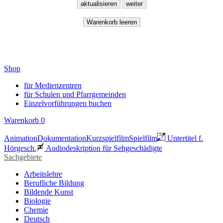
Shop
für Medienzentren
für Schulen und Pfarrgemeinden
Einzelvorführungen buchen
Warenkorb
0
Animation
Dokumentation
Kurzspielfilm
Spielfilm
Untertitel f.
Hörgesch.
Audiodeskription für Sehgeschädigte
Sachgebiete
Arbeitslehre
Berufliche Bildung
Bildende Kunst
Biologie
Chemie
Deutsch