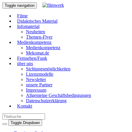
Toggle navigation
Filme
Didaktisches Material
Infomaterial
Neuheiten
Themen-Flyer
Medienkompetenz
Medienkompetenz
Mekomat.de
Fernsehen/Funk
über uns
Sichtungsmöglichkeiten
Lizenzmodelle
Newsletter
unsere Partner
Impressum
Allgemeine Geschäftsbedingungen
Datenschutzerklärung
Kontakt
Toggle Dropdown