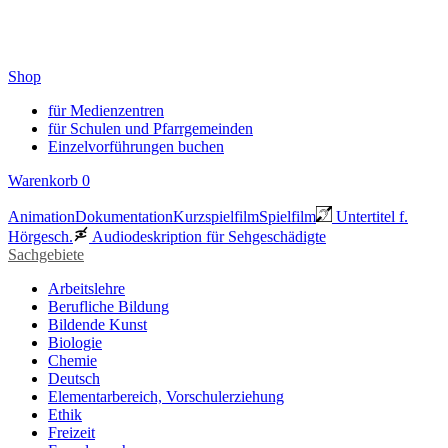
Shop
für Medienzentren
für Schulen und Pfarrgemeinden
Einzelvorführungen buchen
Warenkorb
0
Animation
Dokumentation
Kurzspielfilm
Spielfilm
Untertitel f.
Hörgesch.
Audiodeskription für Sehgeschädigte
Sachgebiete
Arbeitslehre
Berufliche Bildung
Bildende Kunst
Biologie
Chemie
Deutsch
Elementarbereich, Vorschulerziehung
Ethik
Freizeit