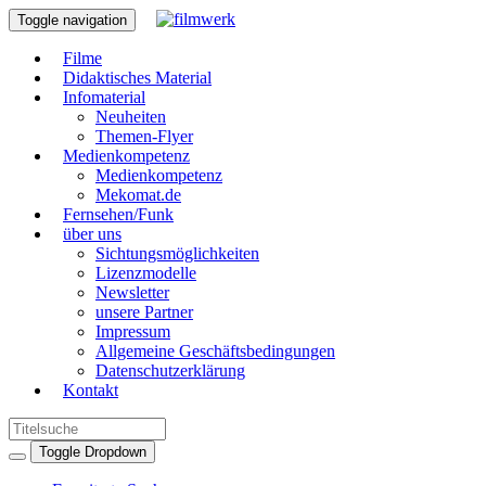
Toggle navigation
Filme
Didaktisches Material
Infomaterial
Neuheiten
Themen-Flyer
Medienkompetenz
Medienkompetenz
Mekomat.de
Fernsehen/Funk
über uns
Sichtungsmöglichkeiten
Lizenzmodelle
Newsletter
unsere Partner
Impressum
Allgemeine Geschäftsbedingungen
Datenschutzerklärung
Kontakt
Toggle Dropdown