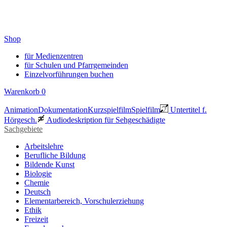
Shop
für Medienzentren
für Schulen und Pfarrgemeinden
Einzelvorführungen buchen
Warenkorb
0
Animation
Dokumentation
Kurzspielfilm
Spielfilm
Untertitel f.
Hörgesch.
Audiodeskription für Sehgeschädigte
Sachgebiete
Arbeitslehre
Berufliche Bildung
Bildende Kunst
Biologie
Chemie
Deutsch
Elementarbereich, Vorschulerziehung
Ethik
Freizeit