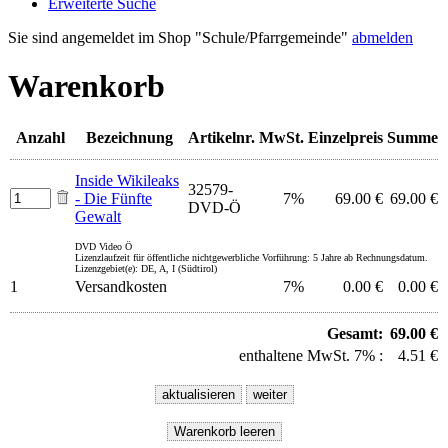
Erweiterte Suche
Sie sind angemeldet im Shop "Schule/Pfarrgemeinde"
abmelden
Warenkorb
Anzahl
Bezeichnung
Artikelnr.
MwSt.
Einzelpreis
Summe
Inside Wikileaks
32579-
- Die Fünfte
7%
69.00 €
69.00 €
DVD-Ö
Gewalt
DVD Video Ö
Lizenzlaufzeit für öffentliche nichtgewerbliche Vorführung: 5 Jahre ab Rechnungsdatum.
Lizenzgebiet(e): DE, A, I (Südtirol)
1
Versandkosten
7%
0.00 €
0.00 €
Gesamt:
69.00 €
enthaltene MwSt. 7% :
4.51 €