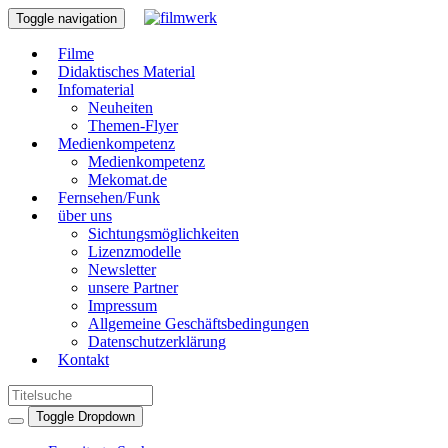
Toggle navigation
Filme
Didaktisches Material
Infomaterial
Neuheiten
Themen-Flyer
Medienkompetenz
Medienkompetenz
Mekomat.de
Fernsehen/Funk
über uns
Sichtungsmöglichkeiten
Lizenzmodelle
Newsletter
unsere Partner
Impressum
Allgemeine Geschäftsbedingungen
Datenschutzerklärung
Kontakt
Toggle Dropdown