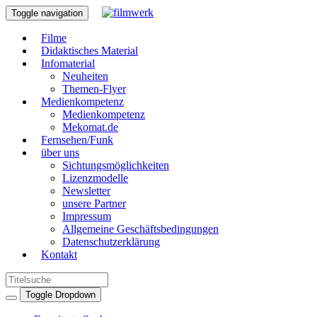
Toggle navigation
Filme
Didaktisches Material
Infomaterial
Neuheiten
Themen-Flyer
Medienkompetenz
Medienkompetenz
Mekomat.de
Fernsehen/Funk
über uns
Sichtungsmöglichkeiten
Lizenzmodelle
Newsletter
unsere Partner
Impressum
Allgemeine Geschäftsbedingungen
Datenschutzerklärung
Kontakt
Toggle Dropdown