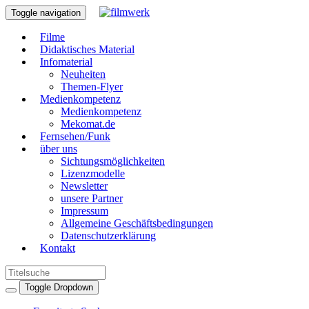
Toggle navigation
Filme
Didaktisches Material
Infomaterial
Neuheiten
Themen-Flyer
Medienkompetenz
Medienkompetenz
Mekomat.de
Fernsehen/Funk
über uns
Sichtungsmöglichkeiten
Lizenzmodelle
Newsletter
unsere Partner
Impressum
Allgemeine Geschäftsbedingungen
Datenschutzerklärung
Kontakt
Toggle Dropdown