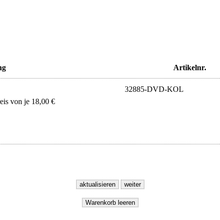
ng
Artikelnr.
32885-DVD-KOL
s von je 18,00 €