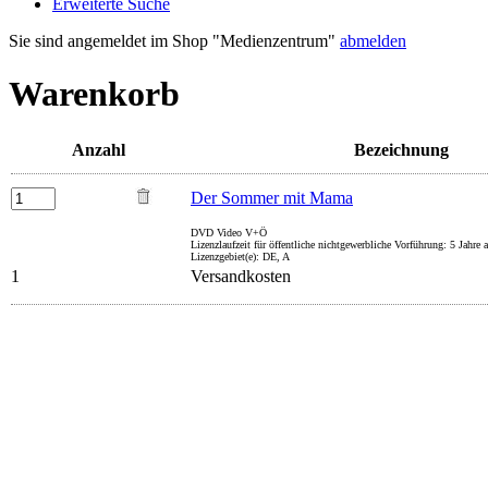
Erweiterte Suche
Sie sind angemeldet im Shop "Medienzentrum"
abmelden
Warenkorb
Anzahl
Bezeichnung
Der Sommer mit Mama
DVD Video V+Ö
Lizenzlaufzeit für öffentliche nichtgewerbliche Vorführung: 5 Jahr
Lizenzgebiet(e): DE, A
1
Versandkosten