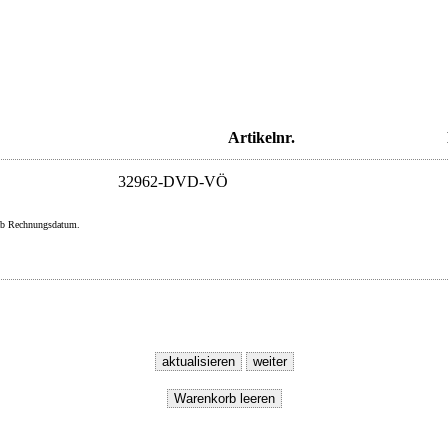
Artikelnr.
32962-DVD-VÖ
e ab Rechnungsdatum.