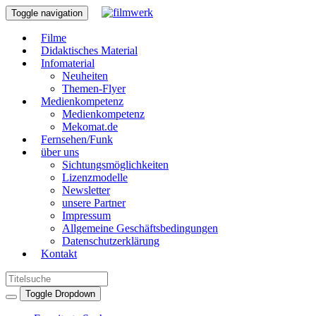
Toggle navigation
Filme
Didaktisches Material
Infomaterial
Neuheiten
Themen-Flyer
Medienkompetenz
Medienkompetenz
Mekomat.de
Fernsehen/Funk
über uns
Sichtungsmöglichkeiten
Lizenzmodelle
Newsletter
unsere Partner
Impressum
Allgemeine Geschäftsbedingungen
Datenschutzerklärung
Kontakt
Toggle Dropdown