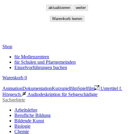
Shop
für Medienzentren
für Schulen und Pfarrgemeinden
Einzelvorführungen buchen
Warenkorb
0
Animation
Dokumentation
Kurzspielfilm
Spielfilm
Untertitel f.
Hörgesch.
Audiodeskription für Sehgeschädigte
Sachgebiete
Arbeitslehre
Berufliche Bildung
Bildende Kunst
Biologie
Chemie