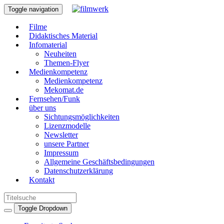
Toggle navigation
Filme
Didaktisches Material
Infomaterial
Neuheiten
Themen-Flyer
Medienkompetenz
Medienkompetenz
Mekomat.de
Fernsehen/Funk
über uns
Sichtungsmöglichkeiten
Lizenzmodelle
Newsletter
unsere Partner
Impressum
Allgemeine Geschäftsbedingungen
Datenschutzerklärung
Kontakt
Toggle Dropdown