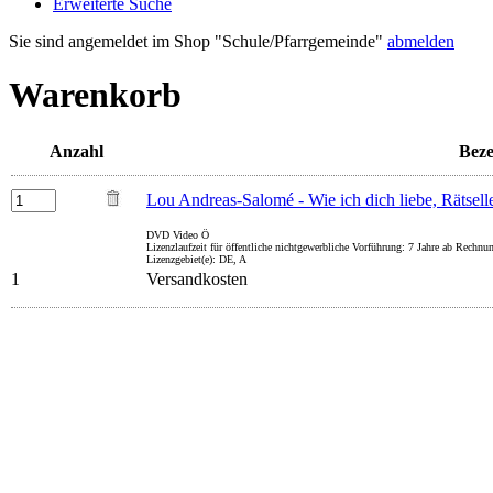
Erweiterte Suche
Sie sind angemeldet im Shop "Schule/Pfarrgemeinde"
abmelden
Warenkorb
Anzahl
Bez
Lou Andreas-Salomé - Wie ich dich liebe, Rätsell
DVD Video Ö
Lizenzlaufzeit für öffentliche nichtgewerbliche Vorführung: 7 Jahre ab Rechn
Lizenzgebiet(e): DE, A
1
Versandkosten