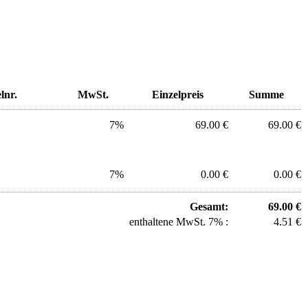
lnr.
MwSt.
Einzelpreis
Summe
7%
69.00 €
69.00 €
7%
0.00 €
0.00 €
Gesamt:
69.00 €
enthaltene MwSt. 7% :
4.51 €