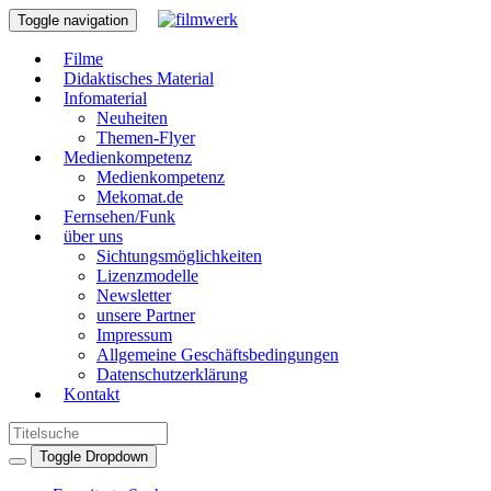
Toggle navigation
Filme
Didaktisches Material
Infomaterial
Neuheiten
Themen-Flyer
Medienkompetenz
Medienkompetenz
Mekomat.de
Fernsehen/Funk
über uns
Sichtungsmöglichkeiten
Lizenzmodelle
Newsletter
unsere Partner
Impressum
Allgemeine Geschäftsbedingungen
Datenschutzerklärung
Kontakt
Toggle Dropdown