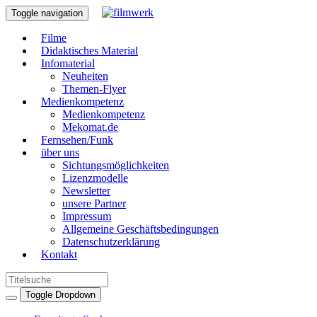
Toggle navigation
Filme
Didaktisches Material
Infomaterial
Neuheiten
Themen-Flyer
Medienkompetenz
Medienkompetenz
Mekomat.de
Fernsehen/Funk
über uns
Sichtungsmöglichkeiten
Lizenzmodelle
Newsletter
unsere Partner
Impressum
Allgemeine Geschäftsbedingungen
Datenschutzerklärung
Kontakt
Toggle Dropdown