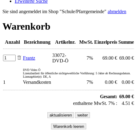
Erweiterte Suche
Sie sind angemeldet im Shop "Schule/Pfarrgemeinde"
abmelden
Warenkorb
Anzahl
Bezeichnung
Artikelnr.
MwSt.
Einzelpreis
Summe
33072-
Frantz
7%
69.00 €
69.00 €
DVD-Ö
DVD Video Ö
Lizenzlaufzeit für öffentliche nichtgewerbliche Vorführung: 5 Jahre ab Rechnungsdatum.
Lizenzgebiet(e): DE, A
1
Versandkosten
7%
0.00 €
0.00 €
Gesamt:
69.00 €
enthaltene MwSt. 7% :
4.51 €