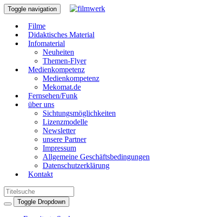
Toggle navigation
Filme
Didaktisches Material
Infomaterial
Neuheiten
Themen-Flyer
Medienkompetenz
Medienkompetenz
Mekomat.de
Fernsehen/Funk
über uns
Sichtungsmöglichkeiten
Lizenzmodelle
Newsletter
unsere Partner
Impressum
Allgemeine Geschäftsbedingungen
Datenschutzerklärung
Kontakt
Toggle Dropdown