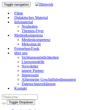
Toggle navigation
Filme
Didaktisches Material
Infomaterial
Neuheiten
Themen-Flyer
Medienkompetenz
Medienkompetenz
Mekomat.de
Fernsehen/Funk
über uns
Sichtungsmöglichkeiten
Lizenzmodelle
Newsletter
unsere Partner
Impressum
Allgemeine Geschäftsbedingungen
Datenschutzerklärung
Kontakt
Toggle Dropdown