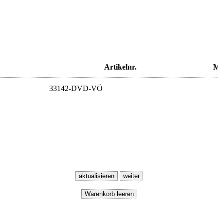
Artikelnr.
M
33142-DVD-VÖ