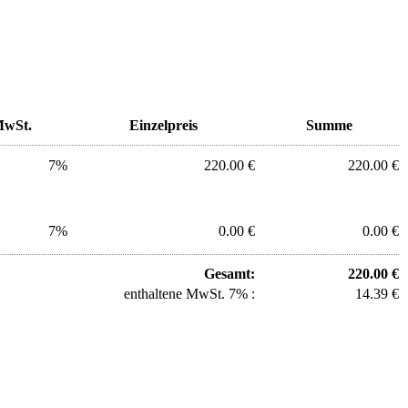
wSt.
Einzelpreis
Summe
7%
220.00 €
220.00 €
7%
0.00 €
0.00 €
Gesamt:
220.00 €
enthaltene MwSt. 7% :
14.39 €