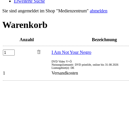
Erweiterte Suche
Sie sind angemeldet im Shop "Medienzentrum"
abmelden
Warenkorb
Anzahl
Bezeichnung
I Am Not Your Negro
DVD Video V+Ö
Nutzungslizenzzeit: DVD printlife, online bis 31.08.2026
Lizenzgebiet(e): DE
1
Versandkosten