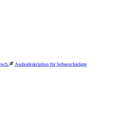
esch.
Audiodeskription für Sehgeschädigte