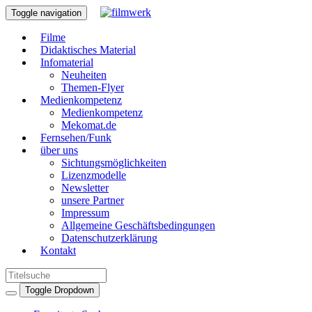
Toggle navigation
Filme
Didaktisches Material
Infomaterial
Neuheiten
Themen-Flyer
Medienkompetenz
Medienkompetenz
Mekomat.de
Fernsehen/Funk
über uns
Sichtungsmöglichkeiten
Lizenzmodelle
Newsletter
unsere Partner
Impressum
Allgemeine Geschäftsbedingungen
Datenschutzerklärung
Kontakt
Toggle Dropdown