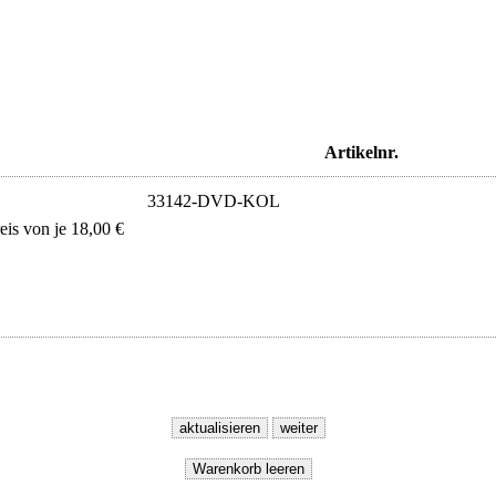
Artikelnr.
33142-DVD-KOL
s von je 18,00 €