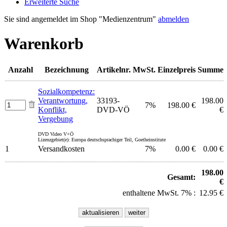
Erweiterte Suche
Sie sind angemeldet im Shop "Medienzentrum"
abmelden
Warenkorb
Anzahl
Bezeichnung
Artikelnr.
MwSt.
Einzelpreis
Summe
Sozialkompetenz:
Verantwortung,
33193-
198.00
7%
198.00 €
Konflikt,
DVD-VÖ
€
Vergebung
DVD Video V+Ö
Lizenzgebiet(e): Europa deutschsprachiger Teil, Goetheinstitute
1
Versandkosten
7%
0.00 €
0.00 €
198.00
Gesamt:
€
enthaltene MwSt. 7% :
12.95 €