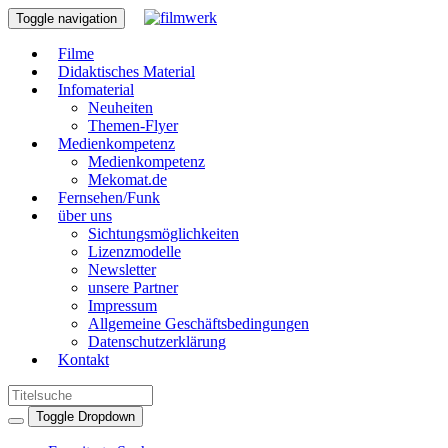
Toggle navigation
Filme
Didaktisches Material
Infomaterial
Neuheiten
Themen-Flyer
Medienkompetenz
Medienkompetenz
Mekomat.de
Fernsehen/Funk
über uns
Sichtungsmöglichkeiten
Lizenzmodelle
Newsletter
unsere Partner
Impressum
Allgemeine Geschäftsbedingungen
Datenschutzerklärung
Kontakt
Toggle Dropdown