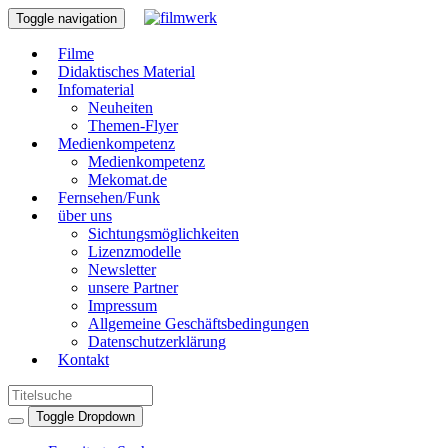
Toggle navigation
Filme
Didaktisches Material
Infomaterial
Neuheiten
Themen-Flyer
Medienkompetenz
Medienkompetenz
Mekomat.de
Fernsehen/Funk
über uns
Sichtungsmöglichkeiten
Lizenzmodelle
Newsletter
unsere Partner
Impressum
Allgemeine Geschäftsbedingungen
Datenschutzerklärung
Kontakt
Toggle Dropdown