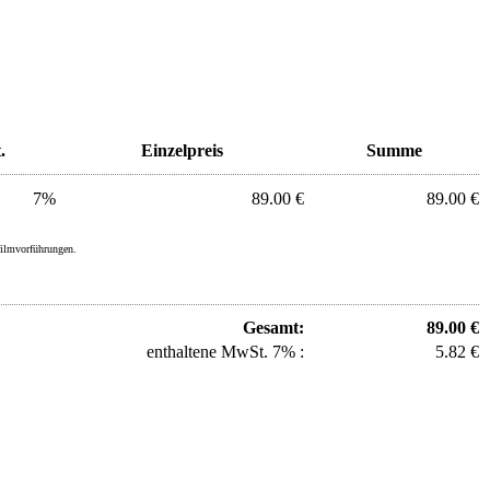
.
Einzelpreis
Summe
7%
89.00 €
89.00 €
filmvorführungen.
Gesamt:
89.00 €
enthaltene MwSt. 7% :
5.82 €