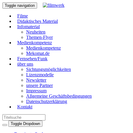
Toggle navigation
Filme
Didaktisches Material
Infomaterial
Neuheiten
Themen-Flyer
Medienkompetenz
Medienkompetenz
Mekomat.de
Fernsehen/Funk
über uns
Sichtungsmöglichkeiten
Lizenzmodelle
Newsletter
unsere Partner
Impressum
Allgemeine Geschäftsbedingungen
Datenschutzerklärung
Kontakt
Toggle Dropdown