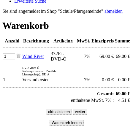
Erweiterte Suche
Sie sind angemeldet im Shop "Schule/Pfarrgemeinde"
abmelden
Warenkorb
Anzahl
Bezeichnung
Artikelnr.
MwSt.
Einzelpreis
Summe
33262-
Wind River
7%
69.00 €
69.00 €
DVD-Ö
DVD Video Ö
Nutzungslizenzzeit: Printlife
Lizenzgebiet(e): DE, A
1
Versandkosten
7%
0.00 €
0.00 €
Gesamt:
69.00 €
enthaltene MwSt. 7% :
4.51 €