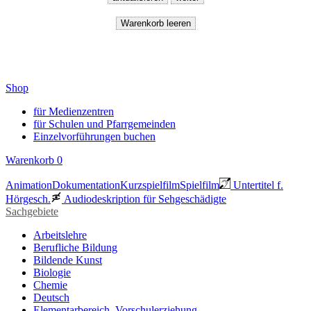
Shop
für Medienzentren
für Schulen und Pfarrgemeinden
Einzelvorführungen buchen
Warenkorb
0
Animation
Dokumentation
Kurzspielfilm
Spielfilm
Untertitel f.
Hörgesch.
Audiodeskription für Sehgeschädigte
Sachgebiete
Arbeitslehre
Berufliche Bildung
Bildende Kunst
Biologie
Chemie
Deutsch
Elementarbereich, Vorschulerziehung