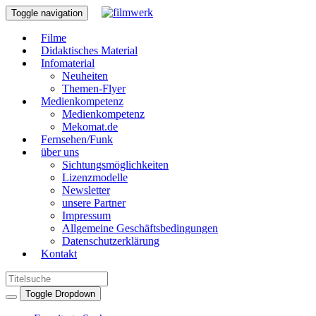
Toggle navigation
Filme
Didaktisches Material
Infomaterial
Neuheiten
Themen-Flyer
Medienkompetenz
Medienkompetenz
Mekomat.de
Fernsehen/Funk
über uns
Sichtungsmöglichkeiten
Lizenzmodelle
Newsletter
unsere Partner
Impressum
Allgemeine Geschäftsbedingungen
Datenschutzerklärung
Kontakt
Toggle Dropdown