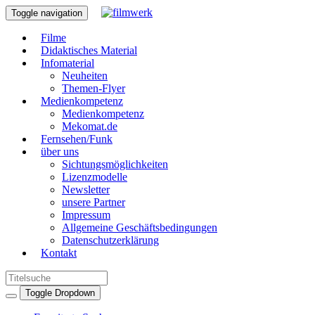
Toggle navigation
Filme
Didaktisches Material
Infomaterial
Neuheiten
Themen-Flyer
Medienkompetenz
Medienkompetenz
Mekomat.de
Fernsehen/Funk
über uns
Sichtungsmöglichkeiten
Lizenzmodelle
Newsletter
unsere Partner
Impressum
Allgemeine Geschäftsbedingungen
Datenschutzerklärung
Kontakt
Toggle Dropdown