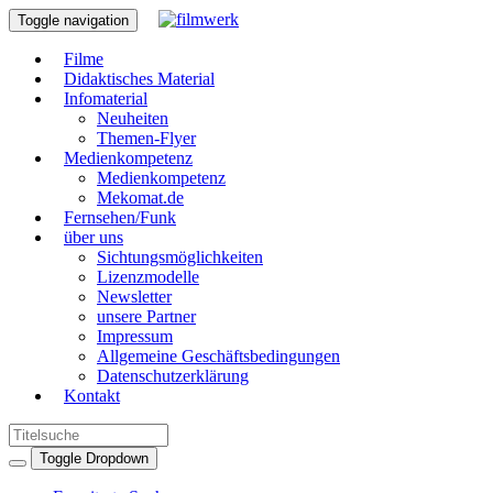
Toggle navigation
Filme
Didaktisches Material
Infomaterial
Neuheiten
Themen-Flyer
Medienkompetenz
Medienkompetenz
Mekomat.de
Fernsehen/Funk
über uns
Sichtungsmöglichkeiten
Lizenzmodelle
Newsletter
unsere Partner
Impressum
Allgemeine Geschäftsbedingungen
Datenschutzerklärung
Kontakt
Toggle Dropdown