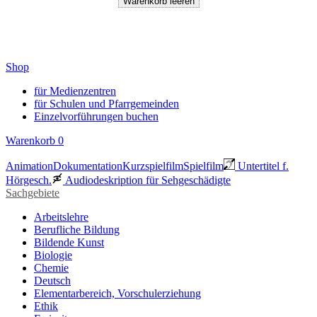
Shop
für Medienzentren
für Schulen und Pfarrgemeinden
Einzelvorführungen buchen
Warenkorb
0
Animation
Dokumentation
Kurzspielfilm
Spielfilm
Untertitel f.
Hörgesch.
Audiodeskription für Sehgeschädigte
Sachgebiete
Arbeitslehre
Berufliche Bildung
Bildende Kunst
Biologie
Chemie
Deutsch
Elementarbereich, Vorschulerziehung
Ethik