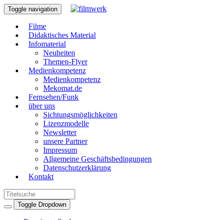
Toggle navigation
Filme
Didaktisches Material
Infomaterial
Neuheiten
Themen-Flyer
Medienkompetenz
Medienkompetenz
Mekomat.de
Fernsehen/Funk
über uns
Sichtungsmöglichkeiten
Lizenzmodelle
Newsletter
unsere Partner
Impressum
Allgemeine Geschäftsbedingungen
Datenschutzerklärung
Kontakt
Toggle Dropdown