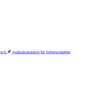
esch.
Audiodeskription für Sehgeschädigte