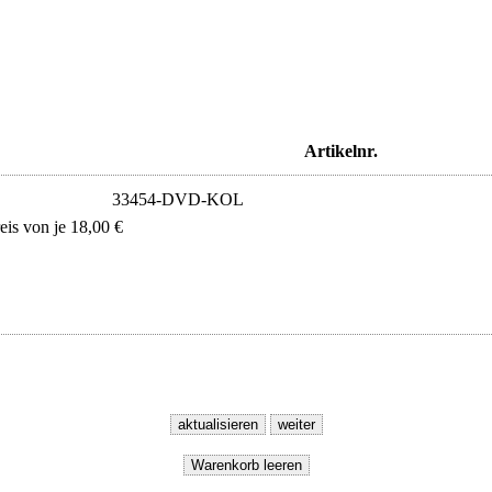
Artikelnr.
33454-DVD-KOL
s von je 18,00 €