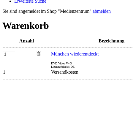
Erweiterte Suche
Sie sind angemeldet im Shop "Medienzentrum"
abmelden
Warenkorb
Anzahl
Bezeichnung
München wiederentdeckt
DVD Video V+Ö
Lizenzgebiet(e): DE
1
Versandkosten