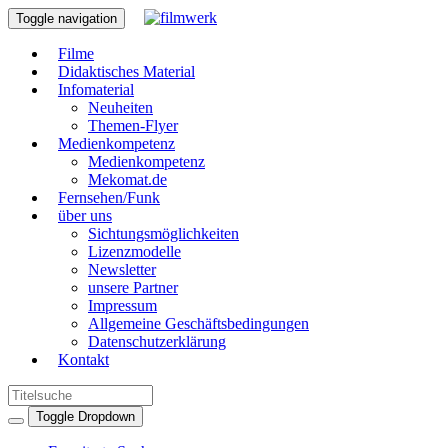
Toggle navigation
Filme
Didaktisches Material
Infomaterial
Neuheiten
Themen-Flyer
Medienkompetenz
Medienkompetenz
Mekomat.de
Fernsehen/Funk
über uns
Sichtungsmöglichkeiten
Lizenzmodelle
Newsletter
unsere Partner
Impressum
Allgemeine Geschäftsbedingungen
Datenschutzerklärung
Kontakt
Toggle Dropdown