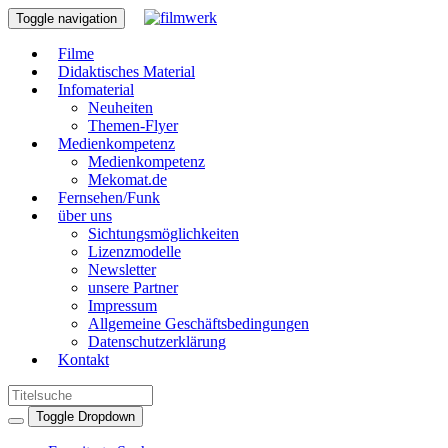
Toggle navigation
Filme
Didaktisches Material
Infomaterial
Neuheiten
Themen-Flyer
Medienkompetenz
Medienkompetenz
Mekomat.de
Fernsehen/Funk
über uns
Sichtungsmöglichkeiten
Lizenzmodelle
Newsletter
unsere Partner
Impressum
Allgemeine Geschäftsbedingungen
Datenschutzerklärung
Kontakt
Toggle Dropdown