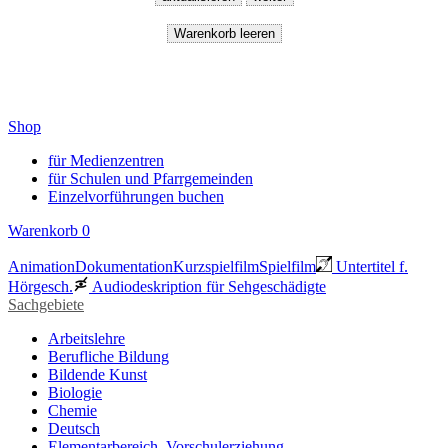
Shop
für Medienzentren
für Schulen und Pfarrgemeinden
Einzelvorführungen buchen
Warenkorb
0
Animation
Dokumentation
Kurzspielfilm
Spielfilm
Untertitel f.
Hörgesch.
Audiodeskription für Sehgeschädigte
Sachgebiete
Arbeitslehre
Berufliche Bildung
Bildende Kunst
Biologie
Chemie
Deutsch
Elementarbereich, Vorschulerziehung