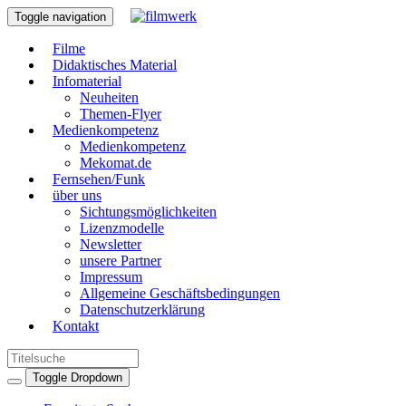
Toggle navigation
Filme
Didaktisches Material
Infomaterial
Neuheiten
Themen-Flyer
Medienkompetenz
Medienkompetenz
Mekomat.de
Fernsehen/Funk
über uns
Sichtungsmöglichkeiten
Lizenzmodelle
Newsletter
unsere Partner
Impressum
Allgemeine Geschäftsbedingungen
Datenschutzerklärung
Kontakt
Toggle Dropdown