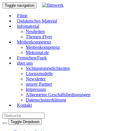
Toggle navigation
Filme
Didaktisches Material
Infomaterial
Neuheiten
Themen-Flyer
Medienkompetenz
Medienkompetenz
Mekomat.de
Fernsehen/Funk
über uns
Sichtungsmöglichkeiten
Lizenzmodelle
Newsletter
unsere Partner
Impressum
Allgemeine Geschäftsbedingungen
Datenschutzerklärung
Kontakt
Toggle Dropdown