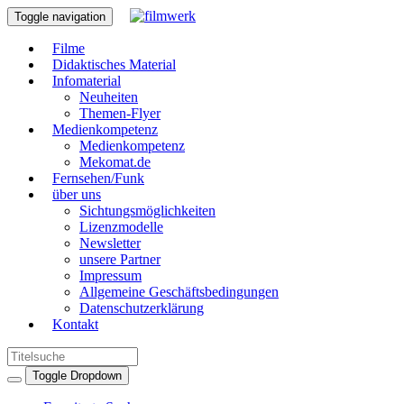
Toggle navigation
Filme
Didaktisches Material
Infomaterial
Neuheiten
Themen-Flyer
Medienkompetenz
Medienkompetenz
Mekomat.de
Fernsehen/Funk
über uns
Sichtungsmöglichkeiten
Lizenzmodelle
Newsletter
unsere Partner
Impressum
Allgemeine Geschäftsbedingungen
Datenschutzerklärung
Kontakt
Toggle Dropdown