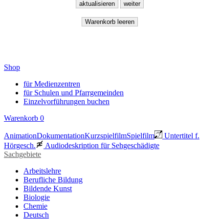
Shop
für Medienzentren
für Schulen und Pfarrgemeinden
Einzelvorführungen buchen
Warenkorb
0
Animation
Dokumentation
Kurzspielfilm
Spielfilm
Untertitel f.
Hörgesch.
Audiodeskription für Sehgeschädigte
Sachgebiete
Arbeitslehre
Berufliche Bildung
Bildende Kunst
Biologie
Chemie
Deutsch