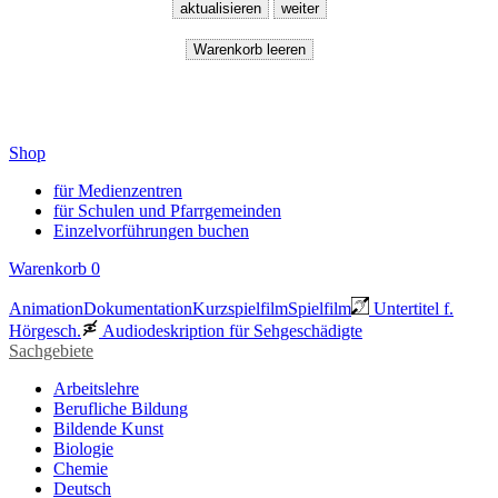
Shop
für Medienzentren
für Schulen und Pfarrgemeinden
Einzelvorführungen buchen
Warenkorb
0
Animation
Dokumentation
Kurzspielfilm
Spielfilm
Untertitel f.
Hörgesch.
Audiodeskription für Sehgeschädigte
Sachgebiete
Arbeitslehre
Berufliche Bildung
Bildende Kunst
Biologie
Chemie
Deutsch