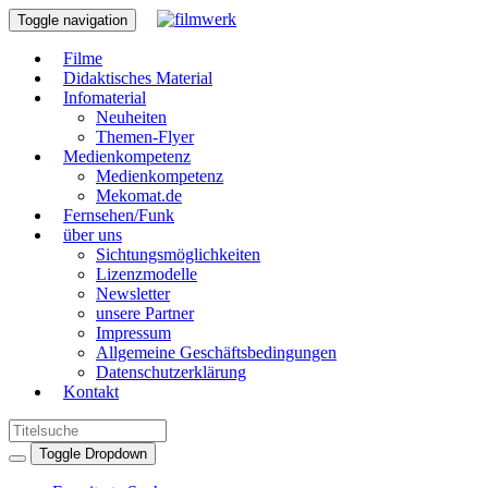
Toggle navigation
Filme
Didaktisches Material
Infomaterial
Neuheiten
Themen-Flyer
Medienkompetenz
Medienkompetenz
Mekomat.de
Fernsehen/Funk
über uns
Sichtungsmöglichkeiten
Lizenzmodelle
Newsletter
unsere Partner
Impressum
Allgemeine Geschäftsbedingungen
Datenschutzerklärung
Kontakt
Toggle Dropdown