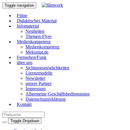
Toggle navigation
Filme
Didaktisches Material
Infomaterial
Neuheiten
Themen-Flyer
Medienkompetenz
Medienkompetenz
Mekomat.de
Fernsehen/Funk
über uns
Sichtungsmöglichkeiten
Lizenzmodelle
Newsletter
unsere Partner
Impressum
Allgemeine Geschäftsbedingungen
Datenschutzerklärung
Kontakt
Toggle Dropdown