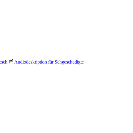
esch.
Audiodeskription für Sehgeschädigte