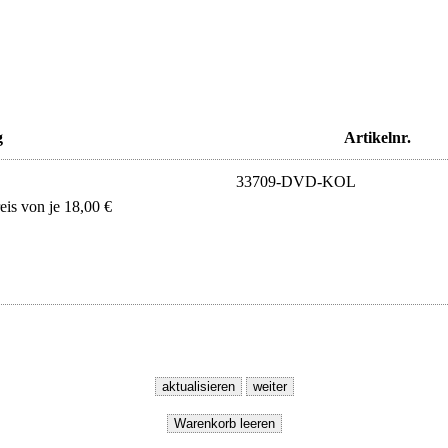
g
Artikelnr.
33709-DVD-KOL
s von je 18,00 €