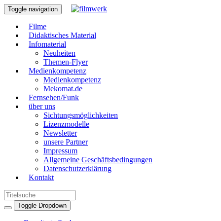
Toggle navigation
Filme
Didaktisches Material
Infomaterial
Neuheiten
Themen-Flyer
Medienkompetenz
Medienkompetenz
Mekomat.de
Fernsehen/Funk
über uns
Sichtungsmöglichkeiten
Lizenzmodelle
Newsletter
unsere Partner
Impressum
Allgemeine Geschäftsbedingungen
Datenschutzerklärung
Kontakt
Toggle Dropdown