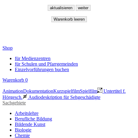
Shop
für Medienzentren
für Schulen und Pfarrgemeinden
Einzelvorführungen buchen
Warenkorb
0
Animation
Dokumentation
Kurzspielfilm
Spielfilm
Untertitel f.
Hörgesch.
Audiodeskription für Sehgeschädigte
Sachgebiete
Arbeitslehre
Berufliche Bildung
Bildende Kunst
Biologie
Chemie