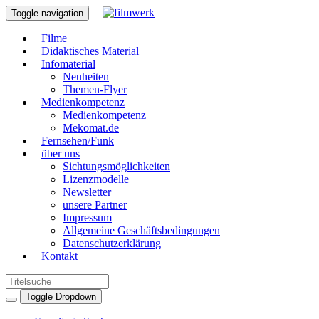
Toggle navigation
Filme
Didaktisches Material
Infomaterial
Neuheiten
Themen-Flyer
Medienkompetenz
Medienkompetenz
Mekomat.de
Fernsehen/Funk
über uns
Sichtungsmöglichkeiten
Lizenzmodelle
Newsletter
unsere Partner
Impressum
Allgemeine Geschäftsbedingungen
Datenschutzerklärung
Kontakt
Toggle Dropdown